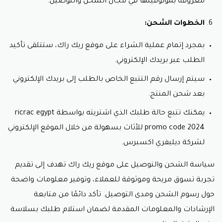
معروفة بموثوقيتها في مجال الشحن والتوصيل.
الخطوات الشحن:
بمجرد إتمام عملية الشراء على موقع ريك راك، ستتلقى تأكيد
الطلب عبر بريدك الإلكتروني.
سيتم إرسال رقم التتبع الخاص بالطلب إلى بريدك الإلكتروني
بعد شحن المنتج.
يمكنك تتبع حالة طلبك الذي اشتريته بواسطة ricrac egypt
promo code 2024 للأثاث بسهولة من خلال الموقع الإلكتروني
لشركة ديليفري اكسبرس.
سياسة الشحن والتوصيل على موقع ريك راك تهدف إلى تقديم
تجربة تسوق مريحة وموثوقة للعملاء، وتوفير معلومات واضحة
حول رسوم الشحن ومدى التوصيل. تأكد دائمًا من متابعة
الإرشادات والمعلومات المقدمة لضمان استلام طلبك بسلاسة