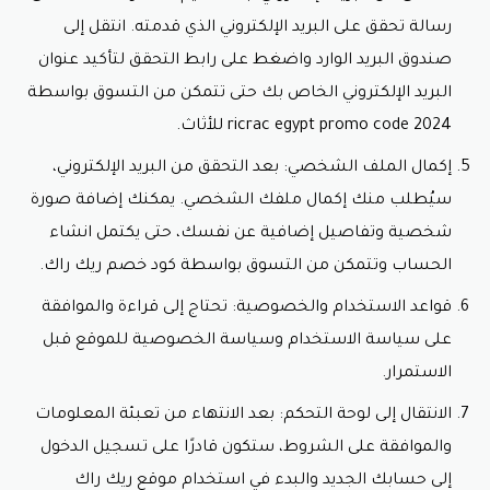
رسالة تحقق على البريد الإلكتروني الذي قدمته. انتقل إلى
صندوق البريد الوارد واضغط على رابط التحقق لتأكيد عنوان
البريد الإلكتروني الخاص بك حتى تتمكن من التسوق بواسطة
ricrac egypt promo code 2024 للأثاث.
إكمال الملف الشخصي: بعد التحقق من البريد الإلكتروني،
سيُطلب منك إكمال ملفك الشخصي. يمكنك إضافة صورة
شخصية وتفاصيل إضافية عن نفسك، حتى يكتمل انشاء
الحساب وتتمكن من التسوق بواسطة
كود خصم ريك راك.
قواعد الاستخدام والخصوصية: تحتاج إلى قراءة والموافقة
على سياسة الاستخدام وسياسة الخصوصية للموقع قبل
الاستمرار.
الانتقال إلى لوحة التحكم: بعد الانتهاء من تعبئة المعلومات
والموافقة على الشروط، ستكون قادرًا على تسجيل الدخول
إلى حسابك الجديد والبدء في استخدام موقع ريك راك