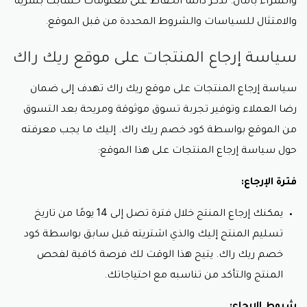
والشراء بأمان. تذكر دائمًا الحفاظ على معلومات حسابك بسرية
والامتثال للسياسات والشروط المحددة من قبل الموقع.
سياسة إرجاع المنتجات على موقع ريك راك
سياسة إرجاع المنتجات على موقع ريك راك تهدف إلى ضمان
رضا العملاء وتوفير تجربة تسوق موثوقة ومريحة بعد التسوق
من الموقع بواسطة كود خصم ريك راك. إليك ما يجب معرفته
حول سياسة إرجاع المنتجات على هذا الموقع:
فترة الإرجاع:
يمكنك إرجاع المنتج خلال فترة تصل إلى 14 يومًا من تاريخ
تسليم المنتج إليك والذي اشتريته قبل سابق بواسطة كود
خصم ريك راك. يتيح هذا الوقت لك فرصة كافية لفحص
المنتج والتأكد من تناسبه مع احتياجاتك.