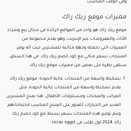
وفي الوقت المناسب.
مميزات موقع ريك راك
موقع ريك راك هو واحد من المواقع الرائدة في مجال بيع وشراء
الأثاث والمفروشات عبر الإنترنت، وهو يقدم مجموعة من
المميزات التي تجعله وجهة مثالية للمشترين حيث أنه يوفر
المنتجات بسعر مثالي مع
كود خصم ريك راك
. في هذا السياق،
سنلقي نظرة على بعض من مميزات موقع ريك راك:
تشكيلة واسعة من المنتجات عالية الجودة: موقع ريك راك
يقدم تشكيلة واسعة من المنتجات عالية الجودة، مثل
المراتب والمخدات ومستلزمات الأطفال. هذا يمنح المشترين
العديد من الخيارات للعثور على المنتج المناسب لاحتياجاتهم
ويتم توفير هذه المنتجات بسعر بسيط مع
كود خصم ريك
راك
2024 اول طلب في ricrac egypt
.