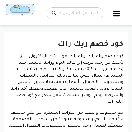
تخطي إلى
المحتوى
كود خصم ريك راك
كود خصم ريك راك،
ريك راك، هو المتجر الإلكتروني الذي
يأخذك في رحلة فريدة إلى عالم النوم وراحة الجسم. منذ
إطلاقه في عام 2019، تفرد ريك راك بتقديم منتجات عالية
الجودة في مجال النوم، بما في ذلك المراتب، والمخدات،
ومستلزمات الأطفال، بأسعار تنافسية لا تقارن. تأسس
المتجر برؤية واضحة لتحسين نوم العملاء وجعلها أكثر راحة
واسترخاء، ويتم توفير المنتجات بأقل سعر مع
كود خصم
ريك راك.
مع مجموعة واسعة من المراتب المبتكرة التي تلبي مختلف
احتياجات النوم، ومجموعة متنوعة من المخدات المصممة
خصيصًا لضمان راحة الجسم، ومستلزمات الأطفال العملية