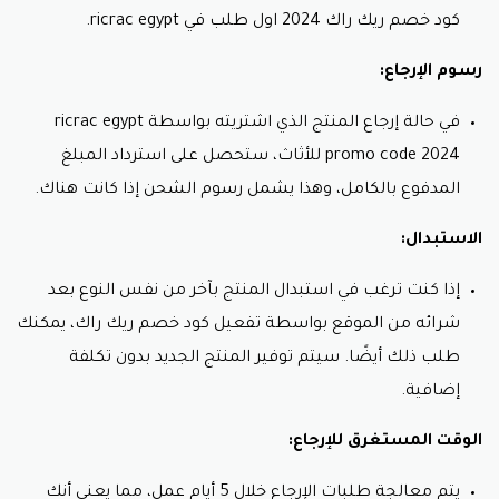
كود خصم ريك راك
2024 اول طلب في ricrac egypt
.
رسوم الإرجاع:
في حالة إرجاع المنتج الذي اشتريته بواسطة
ricrac egypt
promo code 2024 للأثاث
، ستحصل على استرداد المبلغ
المدفوع بالكامل، وهذا يشمل رسوم الشحن إذا كانت هناك.
الاستبدال:
إذا كنت ترغب في استبدال المنتج بآخر من نفس النوع بعد
شرائه من الموقع بواسطة تفعيل كود خصم ريك راك، يمكنك
طلب ذلك أيضًا. سيتم توفير المنتج الجديد بدون تكلفة
إضافية.
الوقت المستغرق للإرجاع:
يتم معالجة طلبات الإرجاع خلال 5 أيام عمل، مما يعني أنك