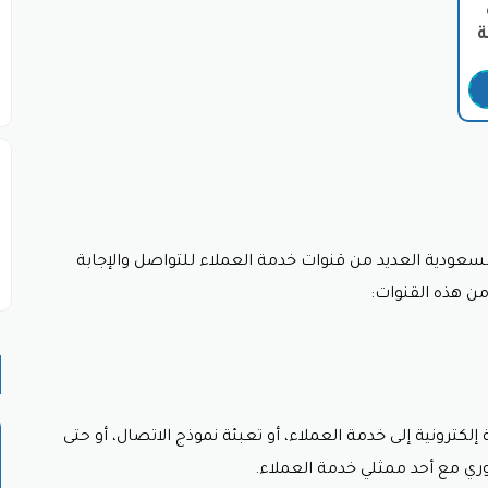
 العروض
خصم متجر سلكين.
لسعودية العديد من قنوات خدمة العملاء للتواصل والإجابة
ن هذه القنوات:
كترونية إلى خدمة العملاء، أو تعبئة نموذج الاتصال، أو حتى
وري مع أحد ممثلي خدمة العملاء.
كين