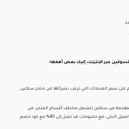
ء.
سوقين عبر الإنترنت، إليك بعض أهمها:
على سعر المنتجات التي ترغب بشرائها من متجر سلكين،
مقدمة من سلكين لتشمل مختلف أقسام المتجر،
من
كاميرات المراقبة وأجهزة الشبكات إلى حلول المنزل الذكي، مع خصومات قد تصل إلى 80% مع كود خصم