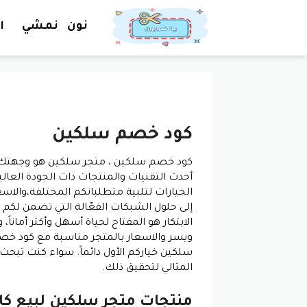
نون
نمشي
ا
كود خصم سلكين
كود خصم سلكين ، متجر سلكين هو وجهتك المث
أحدث التقنيات والمنتجات ذات الجودة العال
الخيارات لتلبية متطلباتكم المختلفة،والاس
إلى حلول الشبكات الفعّالة التي تضمن لكم 
الابتكار هو المفتاح لحياة أسهل وأكثر أمانا
ويسر والاسعار بالمتجر مناسبة مع كود خص
سلكين خياركم الأول دائماً. سواء كنت تبحث
المثالي لتحقيق ذلك.
منتجات متجر سلكين لبيع كا