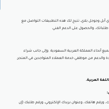
ن
ية الموثوقة.
سلكين.
 أبل وجوجل بلاي،
تتيح لك هذه التطبيقات التواصل مع
طلباتك، والحصول على الدعم الفني.
ميع أنحاء المملكة العربية السعودية.
وإلى جانب شراء
مكنك زيارة موقعهم الإلكتروني أو التواصل مع خدمة العملاء.
ة والدعم من موظفي خدمة العملاء المتواجدين في المتجر.
لغة العربية.
:
ورقم هاتفك، وعنوان بريدك الإلكتروني، ورقم طلبك (إن