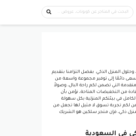
لول المنزل الذكي. بفضل التزامنا بتقديم
نسعى دائمًا إلى توفير مجموعة واسعة من
تقدمة التي تضمن لكم راحة البال، وصولاً
ادة من التخفيضات
المتاحة، نؤمن بأن
 الكامل في بيئتكم المنزلية بكل سهولة
ن لكم تجربة تسوق لا مثيل لها تجعل من
 منزل ذكي، فإن متجر سلكين هو الشريك
كي في السعودية