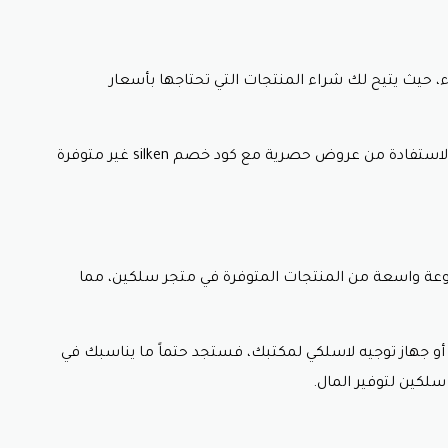
،
حيث يتيح لك شراء المنتجات التي تحتاجها بأسعار
ستفادة من عروض حصرية مع كود خصم silken
غير متوفرة
ة واسعة من المنتجات المتوفرة في متجر سلكين،
مما
و جهاز توجيه لاسلكي لمكتبك،
فستجد حتماً ما يناسبك في
لكين لتوفير المال.