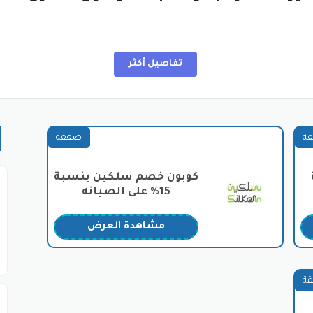
والخارجية:
تفاصيل أكثر
ناعي.
ة
صفقة
متجر سلكين
كوبون خصم سلكين بنسبة
15% على الصيانه
ن
مشاهدة العرض
ة