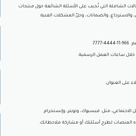
الات الشاملة التي تُجيب على الأسئلة الشائعة حول منتجات
والاسترجاع، والضمانات، وحلّ المشكلات الفنية.
777.
ك خلال ساعات العمل الرسمية.
اء على العنوان:
عمال كوبون خصم سلكين
الاجتماعي، مثل: فيسبوك، وتويتر، وإنستجرام.
ه المنصات لطرح أسئلتك أو مشاركة ملاحظاتك.