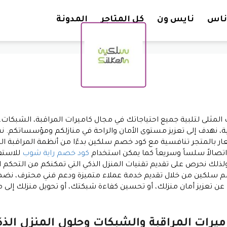
تخطي إلى المحتوى
ناس
نايس ون
كل المتاجر
المدونة
لى لتلبية جميع احتياجاتك في مجال كاميرات المراقبة، الشبكات، وح
ية، نهدف إلى تعزيز مستوى الأمان والراحة في منازلكم ومؤسساتكم. 
عار بالمتجر تنافسية مع كود خصم سلكين بدءًا من أنظمة المراقبة الم
اتصالاً سلساً وسريعاً كما يمكن استخدام
كود خصم راية شوب
للاستف
ً، ولذلك نحرص على تقديم تقنيات المنزل الذكي التي تمكنكم من التحكم
م سلكين من خلال تقديم خدمة عملاء متميزة ودعم فني محترف، نضم
 عن تعزيز أمان منزلك، أو تحسين كفاءة شبكتك، أو تحويل منزلك إلى
ميرات المراقبة والشبكات وحلول المنزل الذ