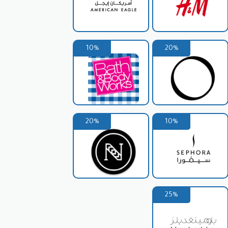
10%
20%
20%
10%
25%