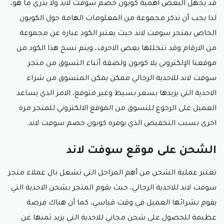
قد يجهل البعض أهمية كوبون خصم سوفت لاند ولا يدري ما هو،
لذا يجب أن نذكر مجموعة من المعلومات الهامة حول الكوبون
الخاص بمتجر سوفت لاند حيث يعتبر الكود عبارة عن مجموعة
من الارقام وقد تتخللها بعض الاحرف، ويتم نسخ هذا الكود من
موقعنا الإلكتروني يلا كوبون ولصقة أثناء التسوق من متجر
سوفت لاند للاحذية الرجالي ممكن يمكن المتسوق من شراء
الاحذية التي يريدها بسعر بسيط وغير متوقع، الامر الذي يساعد
العميل على الرجوع للتسوق من الموقع الالكتروني للمتجر مرة
اخرى بسبب التخفيض الذي يوفره كوبون خصم سوفت لاند.
الشحن على موقع سوفت لاند
تعتبر عملية الشحن من أهم المراحل التي تشغل بال عملاء متجر
سوفت لاند للاحذية الرجالي، حيث يقوم المتجر بشحن الاحذية التي
يقوم بشرائها العميل في وقت قياسي، كما أن هناك فرصة
عظيمة للحصول على شحن مجاني للاحذية التي يزيد ثمنها عن