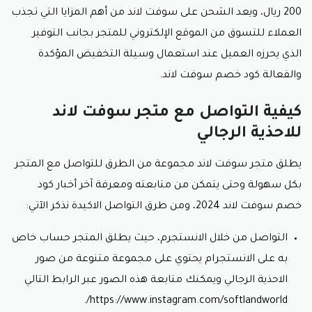
200 ريال، ويعد الشحن على سوفت لاند من أهم المزايا التي تجذب
العملاء للتسوق من الموقع الإلكتروني للمتجر بجانب التوفير
الذي يحرزه العميل عند استعمال وسيلة التخفيض المؤكدة
والفعالة كود خصم سوفت لاند.
كيفية التواصل مع متجر سوفت لاند
للاحذية الرجالي
يطلق متجر سوفت لاند مجموعة من الطرق للتواصل مع المتجر
بكل سهولة وحتى يتمكن من متابعته ومعرفة آخر أخبار كود
خصم سوفت لاند 2024، ومن طرق التواصل الاكيدة نذكر الآتي:
التواصل من خلال الانستجرم، حيث يطلق المتجر حساب خاص
به على الانستجرام يحتوي على مجموعة متنوعة من صور
الاحذية الرجالي ويمكنك متابعة هذه الصور عبر الرابط التالي
https://www.instagram.com/softlandworld/.