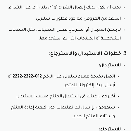
يجب أن يكون لديك إيصال الشراء أو أي دليل آخر على الشراء.
استفد من العروض مع كود عطورات سلبرتي
لا يمكن استبدال أو استرجاع بعض المنتجات، مثل المنتجات
الشخصية أو المنتجات التي تم استخدامها.
3. خطوات الاستبدال والاسترجاع:
للاستبدال:
اتصل بخدمة عملاء سلبرتي على الرقم
012-2222-2222
أو
أرسل بريدًا إلكترونيًا للمتجر.
أخبرهم برغبتك في استبدال المنتج وسبب الاستبدال.
سيقومون بإرسال لك تعليمات حول كيفية إعادة المنتج
واستلام المنتج الجديد.
للاسترجاع: