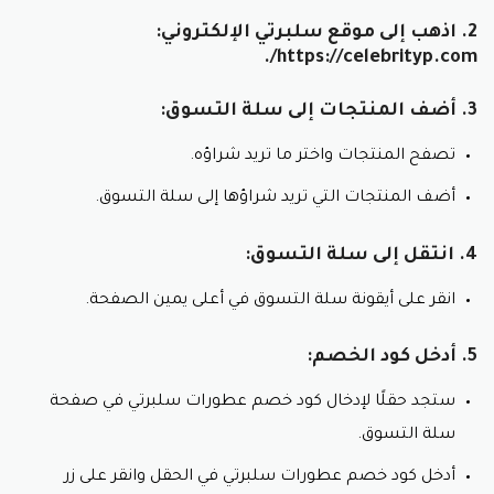
2. اذهب إلى موقع سلبرتي الإلكتروني:
https://celebrityp.com/.
3. أضف المنتجات إلى سلة التسوق:
تصفح المنتجات واختر ما تريد شراؤه.
أضف المنتجات التي تريد شراؤها إلى سلة التسوق.
4. انتقل إلى سلة التسوق:
انقر على أيقونة سلة التسوق في أعلى يمين الصفحة.
5. أدخل كود الخصم:
ستجد حقلًا لإدخال كود خصم عطورات سلبرتي في صفحة
سلة التسوق.
أدخل كود خصم عطورات سلبرتي في الحقل وانقر على زر