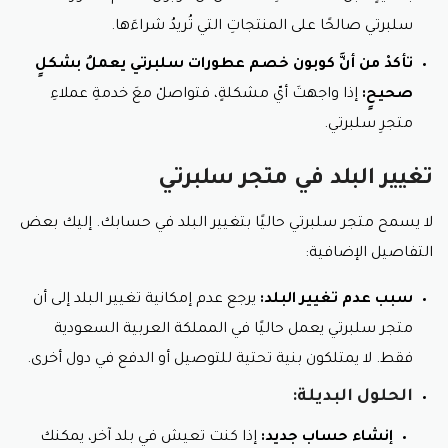
سلبرتي صالحًا على المنتجاتِ التي تُريدُ شراءَها.
تأكدْ من أنَّ كوبون خصم عطورات سلبرتي يعملُ بشكلٍ
صحيحٍ:
إذا واجهتَ أيّ مشكلةٍ، فتواصلْ معَ خدمةِ عملاءِ
متجرِ سلبرتي.
تغيير البلد في متجر سلبرتي
لا يسمح متجر سلبرتي حاليًا بتغيير البلد في حسابك. إليك بعض
التفاصيل الإضافية:
سبب عدم تغيير البلد:
يرجع عدم إمكانية تغيير البلد إلى أن
متجر سلبرتي يعمل حاليًا في المملكة العربية السعودية
فقط. لا يمتلكون بنية تحتية للتوصيل أو الدفع في دول أخرى.
الحلول البديلة:
إنشاء حساب جديد:
إذا كنت تعيش في بلد آخر، يمكنك