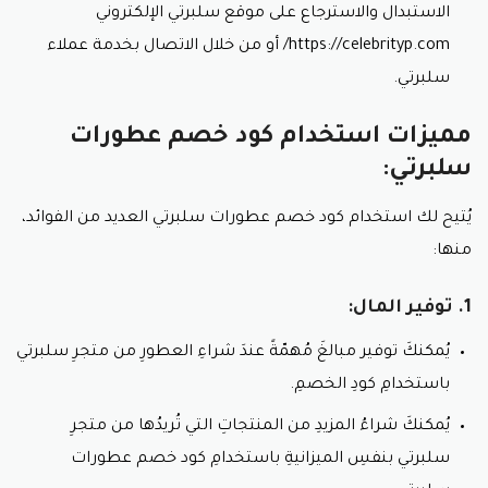
الاستبدال والاسترجاع على موقع سلبرتي الإلكتروني
https://celebrityp.com/ أو من خلال الاتصال بخدمة عملاء
سلبرتي.
مميزات استخدام كود خصم عطورات
سلبرتي:
يُتيح لك استخدام كود خصم عطورات سلبرتي العديد من الفوائد،
منها:
1. توفير المال:
يُمكنكَ توفير مبالغَ مُهمّةً عندَ شراءِ العطورِ من متجرِ سلبرتي
باستخدامِ كودِ الخصمِ.
يُمكنكَ شراءُ المزيدِ من المنتجاتِ التي تُريدُها من متجرِ
سلبرتي بنفسِ الميزانيةِ باستخدامِ كود خصم عطورات