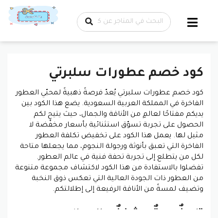
تخطي إلى
المحتوى
كود خصم عطورات سلبرتي
كود خصم عطورات سلبرتي يُعدّ فرصةً ذهبيةً لمحبّي العطور
الفاخرة في المملكة العربية السعودية. يضع هذا الكود بين
يديكم مفتاحًا لعالمٍ من الأناقة والجمال، حيث يتيح لكم
الحصول على تجربة تسوّق استثنائية بأسعار مخفّضة لا
مثيل لها. يعمل هذا الكود على تخفيض تكلفة العطور
الفاخرة التي تعبق بأنوثة ورجولة النجوم، مما يجعلها متاحة
لكل من يتطلع إلى تجربة تحفة فنية في عالم العطور.
تفضلوا بالاستفادة من هذا الكود لاكتشاف مجموعة متنوعة
من العطور ذات الجودة العالية التي تعكس ذوق النخبة
وتضيف لمسةً من الأناقة الرفيعة إلى إطلالتكم.
تاريخٌ عريقٌ وشغفٌ بالجمال: