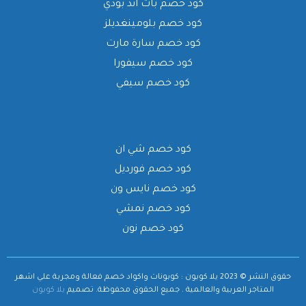
كود خصم باث اند بودي
كود خصم بلومينغديلز
كود خصم سارة مارت
كود خصم سيفورا
كود خصم سيفي
كود خصم شي ان
كود خصم فورديل
كود خصم نايس ون
كود خصم نمشي
كود خصم نون
حقوق النشر © 2023 يلا كوبون : كوبونات واكواد خصم فعالة ومجربة علي اشهر
المتاجر العربية والعالمية . جميع الحقوق محفوظة.
تصميم
يلا كوبون