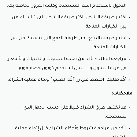
فوريو لمنتجات العناية بالبشرة.
الدخول باستخدام اسم المستخدم وكلمة المرور الخاصة بك.
طريقة استخدام كود خصم فوريو
اختيار طريقة الشحن: اختر طريقة الشحن التي تناسبك من
بين الخيارات المتاحة.
الخطوات:
اختيار طريقة الدفع: اختر طريقة الدفع التي تناسبك من بين
البحث عن كود خصم فوريو:
الخيارات المتاحة.
ادخل على موقع يلا كوبون على الإنترنت، ثم ادخل إلى
مراجعة الطلب: تأكد من صحة المنتجات والكميات والأسعار
قسم “كوبونات” وابحث عن “فوريو”. اختر الكوبون
المناسب لك وقم بنسخ كود خصم فوريو .
في عربة التسوق ولا تنسى استخدام كوبون خصم فوريو .
التسوق على موقع فوريو:
أكّد طلبك: اضغط على زر “أكّد الطلب” لإتمام عملية الشراء.
اختر المنتجات التي تريد شرائها: تصفح موقع فوريو
واختر المنتجات التي تريد شرائها.
ملاحظات:
أضف المنتجات إلى عربة التسوق: اضغط على زر
“أضف إلى عربة التسوق” للمنتجات التي اخترتها.
قد تختلف طرق الشراء قليلاً على حسب الجهاز الذي
تستخدمه.
تفعيل كود خصم فوريو :
تأكد من مراجعة شروط وأحكام الشراء قبل إتمام عملية
انتقل إلى عربة التسوق: اضغط على أيقونة “عربة
التسوق” في أعلى يمين الصفحة.