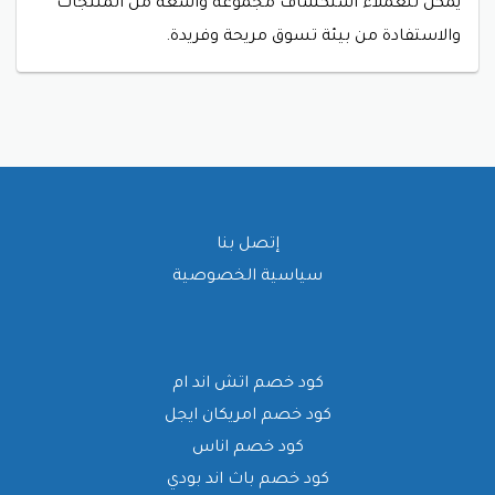
يمكن للعملاء استكشاف مجموعة واسعة من المنتجات
والاستفادة من بيئة تسوق مريحة وفريدة.
إتصل بنا
سياسية الخصوصية
كود خصم اتش اند ام
كود خصم امريكان ايجل
كود خصم اناس
كود خصم باث اند بودي