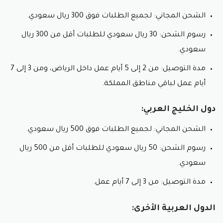
نصائح:
الشحن المجاني: لجميع الطلبات فوق 300 ريال سعودي.
اشترك في النشرة البريدية لفوريو لتلقي عروض
رسوم الشحن: 30 ريال سعودي للطلبات أقل من 300 ريال
وخصومات حصرية مع كود خصم فوريو .
سعودي.
تابع فوريو على مواقع التواصل الاجتماعي لتكون على
اطلاع على أحدث العروض مع كود خصم فوريو .
مدة التوصيل: من 2 إلى 5 أيام عمل داخل الرياض، ومن 3 إلى 7
قارن الأسعار بين مختلف المواقع قبل شراء منتجات
أيام عمل لباقي مناطق المملكة.
فوريو.
دول الخليج العربي:
أمثلة على مواقع كوبونات:
يلا كوبون:
الشحن المجاني: لجميع الطلبات فوق 500 ريال سعودي.
رسوم الشحن: 50 ريال سعودي للطلبات أقل من 500 ريال
أمثلة على منتجات فوريو:
سعودي.
فرش تنظيف الوجه.
أجهزة تدليك الوجه.
مدة التوصيل: من 3 إلى 7 أيام عمل.
أجهزة تنظيف الأسنان.
الدول العربية الأخرى:
أجهزة تقشير الوجه.
لا تنسى استخدام كود خصم فوريو.