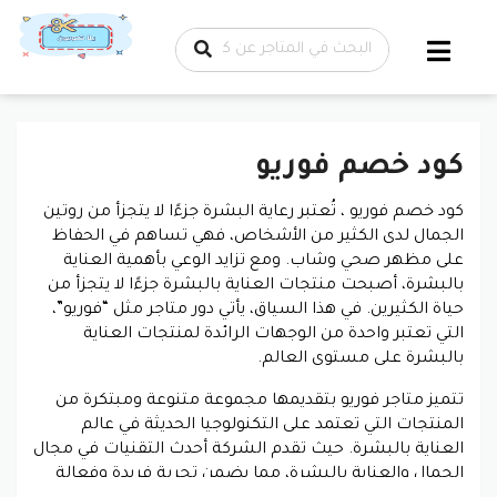
تخطي إلى
المحتوى
كود خصم فوريو
كود خصم فوريو ، تُعتبر رعاية البشرة جزءًا لا يتجزأ من روتين
الجمال لدى الكثير من الأشخاص، فهي تساهم في الحفاظ
على مظهر صحي وشاب. ومع تزايد الوعي بأهمية العناية
بالبشرة، أصبحت منتجات العناية بالبشرة جزءًا لا يتجزأ من
حياة الكثيرين. في هذا السياق، يأتي دور متاجر مثل “فوريو”،
التي تعتبر واحدة من الوجهات الرائدة لمنتجات العناية
بالبشرة على مستوى العالم.
تتميز متاجر فوريو بتقديمها مجموعة متنوعة ومبتكرة من
المنتجات التي تعتمد على التكنولوجيا الحديثة في عالم
العناية بالبشرة. حيث تقدم الشركة أحدث التقنيات في مجال
الجمال والعناية بالبشرة، مما يضمن تجربة فريدة وفعالة