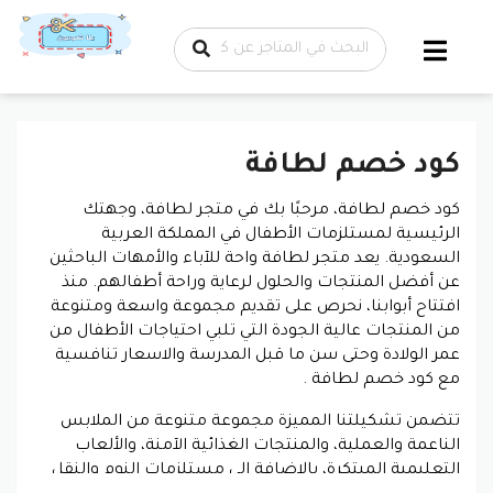
تخطي إلى
المحتوى
كود خصم لطافة
كود خصم لطافة، مرحبًا بك في متجر لطافة، وجهتك
الرئيسية لمستلزمات الأطفال في المملكة العربية
السعودية. يعد متجر لطافة واحة للآباء والأمهات الباحثين
عن أفضل المنتجات والحلول لرعاية وراحة أطفالهم. منذ
افتتاح أبوابنا، نحرص على تقديم مجموعة واسعة ومتنوعة
من المنتجات عالية الجودة التي تلبي احتياجات الأطفال من
عمر الولادة وحتى سن ما قبل المدرسة والاسعار تنافسية
مع كود خصم لطافة .
تتضمن تشكيلتنا المميزة مجموعة متنوعة من الملابس
الناعمة والعملية، والمنتجات الغذائية الآمنة، والألعاب
التعليمية المبتكرة، بالإضافة إلى مستلزمات النوم والنقل