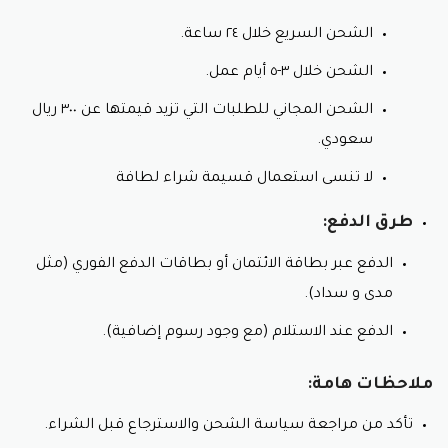
تأكد من شروط وأحكام كل كود خصم لطافة قبل
استخدامه.
الشحن السريع خلال ٢٤ ساعة.
قارن بين مختلف كود خصم لطافة المتاحة قبل اختيار
الشحن خلال ٣-٥ أيام عمل.
الأنسب لاحتياجاتك.
الشحن المجاني للطلبات التي تزيد قيمتها عن ٣٠٠ ريال
سعودي.
لا تنسى استعمال قسيمة شراء لطافة
طرق الدفع:
الدفع عبر بطاقة الائتمان أو بطاقات الدفع الفوري (مثل
مدى و سداد).
الدفع عند الاستلام (مع وجود رسوم إضافية).
ملاحظات هامة:
تأكد من مراجعة سياسة الشحن والاسترجاع قبل الشراء.