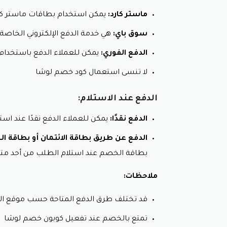
سياسة الاستبدال و الاسترجا
ماستر كارد:
يمكن استخدام بطاقات ماستر كارد
سوق باي:
هي خدمة الدفع الإلكتروني الخاصة بم
يمكن للعملاء استبدال أو استرجاع أجهزة العناية بالبشرة في متجر لوشا خلال
الدفع الفوري:
يمكن للعملاء الدفع باستخدام خدما
يجب أن يكون المنتج في عبوته الأصلية غي
يجب أن يكون المنتج بحالة جديدة تمامًا و
لا تنسى استعمال كود خصم لوشا
تمتع بالخصم مع كود خصم لوشا
يجب أن يكون المنتج مصحوبًا بإيصال الش
الدفع عند الاستلام:
لا تنسى استعمال كود خصم لوشا للتمت
الدفع نقدًا:
يمكن للعملاء الدفع نقدًا عند اس
لا يمكن استبدال أو استرجاع المنتجا
الدفع عن طريق بطاقة الائتمان أو بطاقة ا
المنتجات التي تم استخدامها.
بطاقة الخصم عند استلام الطلب من أحد متا
المنتجات التي تم فتح عبوتها.
ملاحظات:
المنتجات التي تضررت نتيجة سوء الاستخد
المنتجات التي تم بيعها بخصم مثل كود
قد تختلف طرق الدفع المتاحة حسب موقع ال
للاستبدال أو الاسترجاع، يرجى اتباع 
تمتع بالخصم عند تفعيل كوبون خصم لوشا