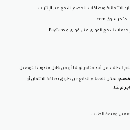
ع لمتجر لوشا لأجهزة العناية بالبشرة
 الائتمانية وبطاقات الخصم للدفع عبر الإنترنت.
تجر سوق.com.
 14 يومًا من تاريخ الشراء بشرط استيفاء الشروط التالية:
ت الدفع الفوري مثل فوري و PayTabs.
ر المفتوحة.
لم يتم استخدامه.
راء.
ع بالخصم
تلام الطلب من أحد متاجر لوشا أو من خلال مندوب التوصيل.
ت التالية:
لخصم:
يمكن للعملاء الدفع عن طريق بطاقة الائتمان أو
جر لوشا.
ام أو الإهمال.
 خصم لوشا.
عميل وقيمة الطلب.
الخطوات التالية: