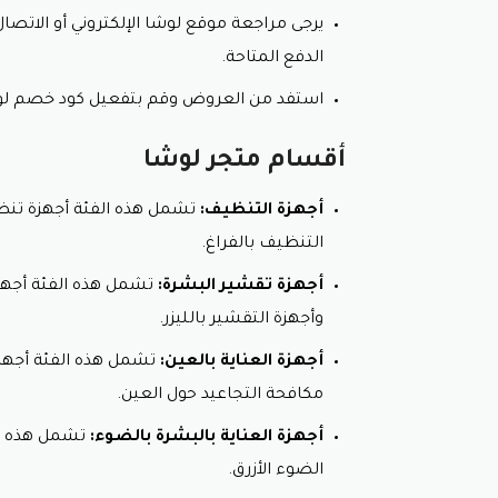
قم بزيارة أحد متاجر لوشا.
يرجى مراجعة موقع لوشا الإلكتروني أو الات
أحضر المنتج الذي تريد استبداله أو استر
الدفع المتاحة.
أخبر أحد موظفي خدمة العملاء برغبتك في 
استفد من العروض وقم بتفعيل كود خصم لو
لا يتم ارجاع المنتجات مع استخدام كود 
سيقوم موظف خدمة العملاء بمعالجة طل
أقسام متجر لوشا
ملاحظة:
قد تختلف هذه السياسة من وقت لآخ
أجهزة التنظيف:
تشمل هذه الفئة أجهزة تنظيف
للمزيد من المعلومات، يرجى زيارة موقع لوش
التنظيف بالفراغ.
أجهزة تقشير البشرة:
تشمل هذه الفئة أجهزة 
وأجهزة التقشير بالليزر.
أجهزة العناية بالعين:
تشمل هذه الفئة أجهزة 
مكافحة التجاعيد حول العين.
أجهزة العناية بالبشرة بالضوء:
تشمل هذه الف
الضوء الأزرق.