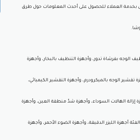
صال بخدمة العملاء للحصول على أحدث المعلومات حول طرق
جاعه مع إيصال الشراء.
الاستبدال أو الاسترجاع.
شا.
خصم لوشا.
بك وإصدار استرداد أو استبدال حسب رغبتك.
ر. يرجى الرجوع إلى موقع لوشا الإلكتروني للحصول على أحدث المعل
 الوجه بفرشاة تدور، وأجهزة التنظيف بالبخار، وأجهزة
ا الإلكتروني أو الاتصال بخدمة العملاء وتمتع بخصم كبير معه كود خ
تقشير الوجه بالميكرودرم، وأجهزة التقشير الكيميائي،
إزالة الهالات السوداء، وأجهزة شدّ منطقة العين، وأجهزة
ئة أجهزة الليزر الدقيقة، وأجهزة الضوء الأحمر، وأجهزة