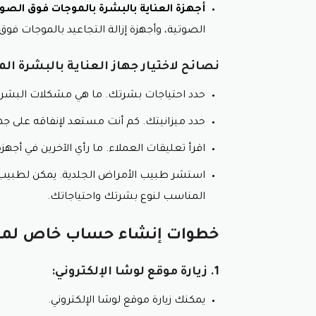
أجهزة العناية بالبشرة بالموجات فوق الصوت
الصوتية، وأجهزة إزالة التجاعيد بالموجات فو
نصائح لاختيار جهاز العناية بالبشرة ال
حدد احتياجات بشرتك. ما هي مشكلات البشرة 
حدد ميزانيتك. كم أنت مستعد لإنفاقه على جها
اقرأ تعليقات العملاء. ما رأي الآخرين في أجهز
استشر طبيب الأمراض الجلدية. يمكن لطبيب ا
المناسب لنوع بشرتك واحتياجاتك.
خطوات إنشاء حساب خاص لمتجر 
1. زيارة موقع لوشا الإلكتروني:
يمكنك زيارة موقع لوشا الإلكتروني.