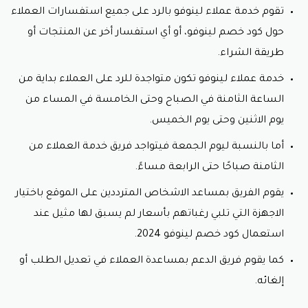
لينوفو الإلكتروني في توفير النقود اثناء التسوق من الموقع،
تقوم خدمة عملاء لينوفو بالرد على جميع استفسارات العملاء
ويتم ذلك عند نسخ ولصق كوبون لينوفو وقت إتمام الشراء
حول كود خصم لينوفو، أو أي استفسار أخر عن المنتجات أو
من الموقع.
طريقة الشراء.
إمكانية شراء أكثر من جهاز
خدمة عملاء لينوفو تكون متواجدة للرد على العملاء بداية من
من خلال استعمال كود خصم لينوفو وتوفير النقود، سوف
الساعة الثامنة في الصباح وحتى الخامسة في المساء من
يكون لديك الفرصة لشراء جهاز آخر يناسب ميزانيتك،
يوم الاثنين وحتى يوم الخميس.
والاستمتاع بتسوق أكبر عدد من المنتجات بأقل سعر
متوقع.
أما بالنسبة ليوم الجمعة فيتواجد فريق خدمة العملاء من
الثامنة صباحًا حتى الرابعة مساءً.
زيادة الثقة في المتجر
يقوم الفريق بمساعد الاشخاص المترددين على الموقع باختيار
عند استعمال كوبون خصم لينوفو وتمكن العميل من تسوق
المنتج المطلوب بسعر أقل من الأسعار المتاحة في الأسواق
الاجهزة التي تلبي رغباتهم بأسعار لم يسبق لها مثيل عند
سوف تزيد ثقته في الموقع ويعاود الشراء منه مرة أخرى،
استعمال كود خصم لينوفو 2024.
لأنه حصل على جهاز عالي الجودة بسعر أقل من المعتاد.
كما يقوم فريق الدعم بمساعدة العملاء في تعديل الطلب أو
مشاركة كود لينوفو
إلغائه.
تستطيع مشاركة كود خصم لينوفو مع أصدقائك أو أقاربك