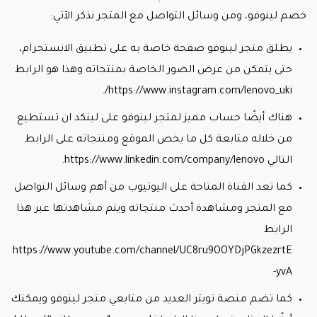
خصم لينوفو، ومن وسائل التواصل مع المتجر نذكر الآتي:
يطلق متجر لينوفو صفحة خاصة به على تطبيق الانستجرام،
حتى يتمكن من عرض الصور الخاصة بمنتجاته وهذا هو الرابط
https://www.instagram.com/lenovo_uki/.
هناك أيضًا حساب مميز لمتجر لينوفو على لينكد ان تستطيع
من خلاله متابعة كل ما يخص الموقع ومنتجاته على الرابط
التالي https://www.linkedin.com/company/lenovo.
كما تعد القناة المتاحة على اليوتيوب من أهم وسائل التواصل
مع المتجر ومشاهدة أحدث منتجاته ويتم مشاهدتها عبر هذا
الرابط
https://www.youtube.com/channel/UC8ru9OOYDjPGkzezrtE
-yvA.
كما تضم منصة تويتر العديد من متابعي متجر لينوفو ويمكنك