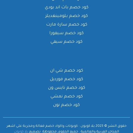
كود خصم باث اند بودي
كود خصم بلومينغديلز
كود خصم سارة مارت
كود خصم سيفورا
كود خصم سيفي
كود خصم شي ان
كود خصم فورديل
كود خصم نايس ون
كود خصم نمشي
كود خصم نون
حقوق النشر © 2023 يلا كوبون : كوبونات واكواد خصم فعالة ومجربة علي اشهر
المتاجر العربية والعالمية . جميع الحقوق محفوظة.
تصميم
يلا كوبون