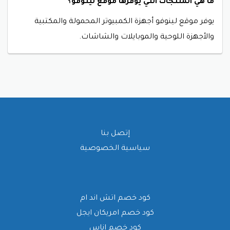
ما هي المنتجات التي يوفرها موقع لينوفو؟
يوفر موقع لينوفو أجهزة الكمبيوتر المحمولة والمكتبية
والأجهزة اللوحية والموبايلات والشاشات.
إتصل بنا
سياسية الخصوصية
كود خصم اتش اند ام
كود خصم امريكان ايجل
كود خصم اناس