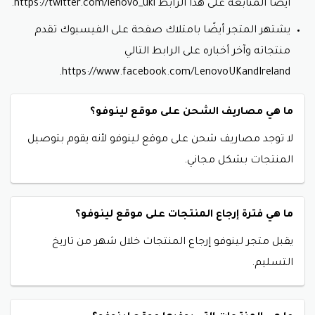
أيضًا المتابعة على هذا الرابط https://twitter.com/lenovo_uki.
يشتهر المتجر أيضًا بامتلاك صفحة على الفيسبوك تقدم
منتجاته وآخر أخباره على الرابط التالي
https://www.facebook.com/LenovoUKandIreland.
ما هي مصاريف الشحن على موقع لينوفو؟
لا توجد مصاريف شحن على موقع لينوفو لأنه يقوم بتوصيل
المنتجات بشكل مجاني.
ما هي فترة إرجاع المنتجات على موقع لينوفو؟
يقبل متجر لينوفو إرجاع المنتجات خلال شهر من تاريخ
التسليم.