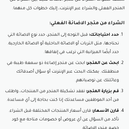
تختلف خطوات الشراء من متجر الاضائة قليلاً ًبين الشراء من
المتجر الفعلي والشراء عبر الإنترنت، إليك خطوات كل منهما:
الشراء من متجر الاضائة الفعلي:
حدد احتياجاتك:
قبل التوجه إلى المتجر، حدد نوع الاضائة التي
تحتاجها، مثل الثريات أو الاضائة الداخلية أو الاضائة الخارجية.
حدد أيضًا الميزانية التي ترغب في إنفاقها.
ابحث عن المتجر:
ابحث عن متجر إضاءة ذو سمعة طيبة في
منطقتك. يمكنك البحث عبر الإنترنت أو سؤال أصدقائك
وعائلتك عن توصياتهم.
قم بزيارة المتجر:
تفقد تشكيلة المتجر من المنتجات، واطلب
من أحد الموظفين مساعدتك إذا كنت بحاجة إلى أي مساعدة.
قارن الأسعار:
قارن أسعار المنتجات المختلفة قبل الشراء.
تأكد من السؤال عن أي عروض أو خصومات متاحة مع كود
خصم متجر الاضائة.