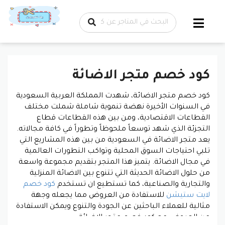
تخطي إلى
المحتوى
كود خصم متجر الاضائة
كود خصم متجر الاضائة، شهدت المملكة العربية السعودية
في السنوات الأخيرة نهضة تنموية شاملة شملت مختلف
القطاعات الاقتصادية، ومن بين هذه القطاعات قطاع
التجزئة الذي شهد توسعاً ملحوظاً وتطوراً في كافة مجالاته.
يعد متجر الاضائة في السعودية من بين هذه المشاريع التي
تلبي احتياجات السوق المحلية وتواكب التطورات العالمية
في مجال الاضائة. يتميز هذا المتجر بتقديم مجموعة واسعة
من حلول الاضائة الحديثة التي تتنوع بين الاضائة المنزلية
والتجارية والصناعية، كما تستطيع ان تستخدم
كود خصم
لايت ستيشن
للاستفادة من العروض مما يجعله وجهة
مثالية للعملاء الباحثين عن الجودة والتنوع ويمكن الاستفادة
من العروض مع كود خصم متجر الاضائة.