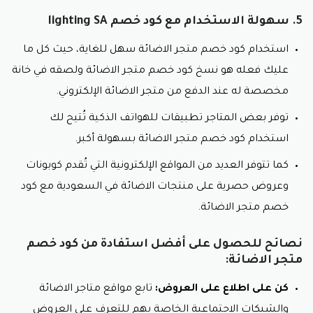
5. سهولة الاستخدام مع كود خصم lighting SA
استخدام كود خصم متجر الاضائة سهل للغاية، حيث كل ما
عليك فعله هو نسخ كود خصم متجر الاضائة ولصقه في خانة
مخصصة له عند الدفع من متجر الاضائة الإلكتروني.
توفر بعض المتاجر تطبيقات للهواتف الذكية تُتيح لك
استخدام كود خصم متجر الاضائة بسهولة أكبر.
كما تتوفر العديد من المواقع الإلكترونية التي تُقدم كوبونات
وعروض حصرية على منتجات الاضائة في السعودية مع كود
خصم متجر الاضائة.
نصائح للحصول على أفضل استفادة من كود خصم
متجر الاضائة:
كن على اطلاع على العروض:
تابع مواقع متاجر الاضائة
والشبكات الاجتماعية الخاصة بهم للتعرف على العروض