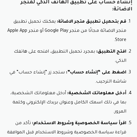
إنشاء حساب على تطبيق الهاتف الذكي لمتجر
الاضائة:
قم بتحميل تطبيق متجر الاضائة:
يمكنك تحميل تطبيق
متجر الاضائة مجانًا من متجر Google Play أو متجر Apple App
Store.
افتح التطبيق:
بمجرد تحميل التطبيق، افتحه على هاتفك
الذكي.
اضغط على “إنشاء حساب”:
ستجد زر “إنشاء حساب” في
شاشة الترحيب.
أدخل معلوماتك الشخصية:
أدخل معلوماتك الشخصية،
بما في ذلك اسمك الكامل وعنوان بريدك الإلكتروني وكلمة
المرور.
اقرأ سياسة الخصوصية وشروط الاستخدام:
تأكد من
قراءة سياسة الخصوصية وشروط الاستخدام قبل الموافقة