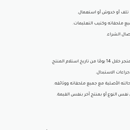
ي تلف أو خدوش أو استعمال.
يع ملحقاته وكتيب التعليمات.
يصال الشراء.
استلام المنتج.
راءات الاستبدال.
حالته الأصلية مع جميع ملحقاته ووثائقه.
نفس النوع أو بمنتج آخر بنفس القيمة.