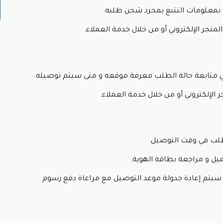
ًا بمعلومات التتبع بمجرد شحن طلبه.
ن الشائعة، مثل فيزا و ماستركارد وذلك عند التسوق من الموقع بواسط
متجر الإلكتروني أو من خلال خدمة العملاء.
قابل مشترياتك.
سهل للدفع.
ي متابعة حالة الطلب معرفة موقعه و متى سيتم توصيله.
الإلكتروني أو من خلال خدمة العملاء.
حد فروع المتجر.
 خلال شركة شحن.
طلب في وقت التوصيل.
ل و مراجعة بطاقة الهوية.
سيتم إعادة جدولة موعد التوصيل مع مراعاة دفع رسوم
ركة تمارا و ذلك لفترات تتراوح بين 3 و 12 شهر.
ركة تابي و ذلك لفترات تتراوح بين 4 و 12 شهر.