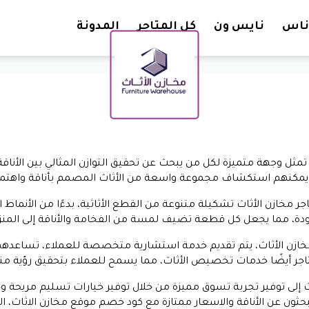
تخطي إلى المحتوى
ناس
نايس ون
كل المتاجر
المدونة
تمثل وجهة متميزة لكل من يبحث عن تحقيق التوازن المثالي بين الأناقة
يمكنهم استكشاف مجموعة واسعة من الأثاث المصمم بأناقة واهتمام
جر مخازن الأثاث تشكيلة متنوعة من القطع الأثاثية، بدءًا من الأنماط ا
الجودة، مما يجعل كل قطعة تضيف لمسة من الفخامة والأناقة إلى المنز
خازن الأثاث، يتم تقديم خدمة استشارية متخصصة للعملاء، تساعدهم
لمتاجر أيضًا خدمات تخصيص الأثاث، مما يسمح للعملاء بتحقيق رؤية 
 إلى توفير تجربة تسوق مميزة من خلال توفير خيارات تسليم مريحة وخدم
بحثون عن الأناقة والاسعار ممتازة مع كود خصم موقع مخازن الاثاث، ال