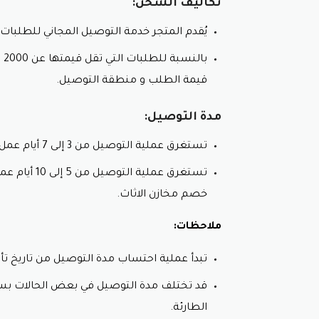
تكاليف الشحن:
التنوع:
يوفر المتجر تشكيلة واسعة من الأ
يُقدم المتجر خدمة التوصيل المجاني للطلبات التي تزيد قيمتها ع
الجودة:
جميع منتجات المتجر مصنوعة من 
الأسعار:
يقدم المتجر أسعارًا تنافسية ت
الخدمات:
يوفر المتجر خدمات توصيل وتر
قيمة الطلب و منطقة التوصيل.
التخفيضات والعروض:
يقدم المتجر عرو
مدة التوصيل:
نصائح لاختيار الأثاث:
تستغرق عملية التوصيل من 3 إلى 7 أيام عمل للطلبات داخل الرياض.
حدد ميزانيتك:
قبل البدء بالتسوق، حدد 
قس مساحة الغرفة:
تأكد من قياس مسا
تستغرق عملي
اختر الأسلوب المناسب:
حدد الأسلوب الذ
خصم مخازن الاثاث.
جرب الأثاث قبل الشراء:
تأكد من تجربة ا
ملاحظات:
طرق الدفع المتوفرة في متجر
تبدأ عملية احتساب مدة التوصيل من تاريخ تأك
يُتيح متجر مخازن الأثاث لعملائه العديد من 
قد تختلف مدة التوصيل في بعض الحالات بسب
الدفع الإلكتروني:
الطارئة.