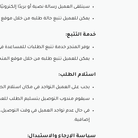
بطاقات الائتمان:
سيتلقى العميل رسالة نصية أو بريدًا إلكتروني
يقبل المتجر جميع أنواع بطاقات الائتما
يمكن للعميل تتبع حالة طلبه من خلال موقع ال
البطاقات الخصم:
يمكنك استخدام بطاقات الخصم للدفع م
محافظ إلكترونية:
خدمة التتبع:
يُمكنك استخدام محافظ إلكترونية مثل بايبال(https://www.paypal.com/eg/home) و 
يوفر المتجر خدمة تتبع الطلبات للمساعدة ف
الدفع عند الاستلام:
يمكن للعميل تتبع طلبه من خلال موقع المتجر 
الدفع نقدًا:
يمكنك الدفع نقدًا عند استلام طلبك من أ
استلام الطلب:
الدفع عن طريق الدفع عند الاستلام (COD):
يمكنك الدفع نقدًا عند استلام طلبك من
يجب على العميل التواجد في مكان استلام ال
الدفع التقسيط:
سيقوم مندوب التوصيل بتسليم الطلب للعمي
تمارا:
في حال عدم تواجد العميل في وقت التوصيل، 
يُمكنك تقسيط مشترياتك بدون فوائد من خلال ش
إضافية.
تابي:
يُمكنك تقسيط مشترياتك بدون فوائد من خلال ش
سياسة الإرجاع والاستبدال: