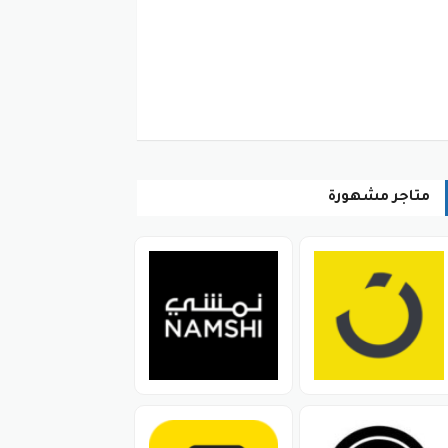
ن الأقسام تلبي جميع احتياجاتك، ونذكر
تناسب مختلف الأذواق وكلها بخصومات
متاجر مشهورة
معايير السلامة والجودة ويتم توفير الغرف
ة.
ين إضافية ويتم طرح الاسرة بسعر مغري
صحيحة.