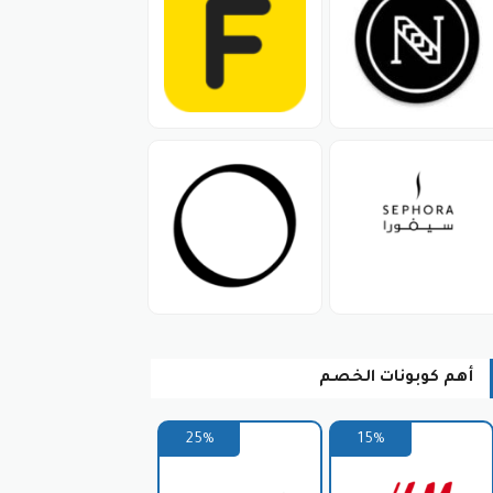
افسية مع كوبون خصم مخازن الاثاث.
وفير مساحة تخزين إضافية.
 وضع كود خصم مخازن الاثاث.
أهم كوبونات الخصم
25%
15%