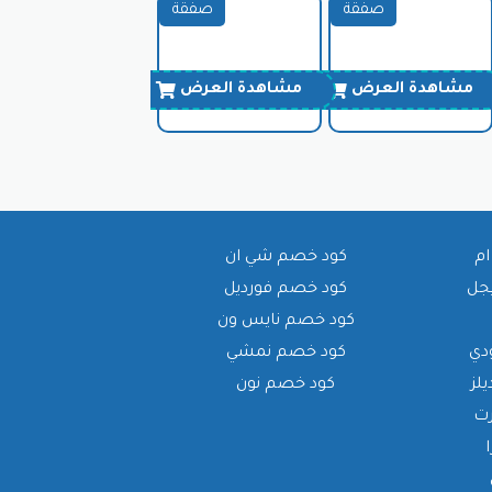
صفقة
صفقة
مشاهدة العرض
مشاهدة العرض
ام
كود خصم شي ان
يجل
كود خصم فورديل
كود خصم نايس ون
دي
كود خصم نمشي
لز
كود خصم نون
رت