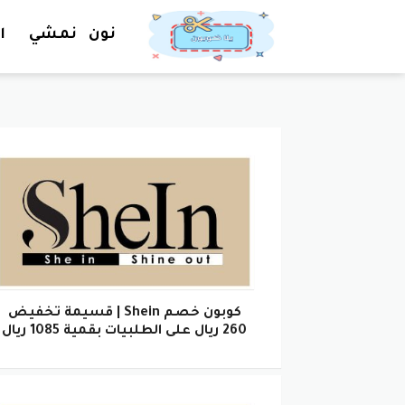
نون
نمشي
ا
كوبون خصم Shein | قسيمة تخفيض
260 ريال على الطلبيات بقمية 1085 ريال