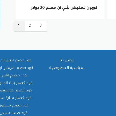
كوبون تخفيض شي ان خصم 20 دولار
1
2
3
إتصل بنا
كود خصم اتش اند 
سياسية الخصوصية
كود خصم امريكان ا
كود خصم اناس
كود خصم باث اند بو
كود خصم بلومينغدي
كود خصم سارة ما
كود خصم سيفورا
كود خصم سيفي