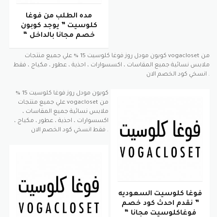
مده الطلب من فوغا
كلوسيت ” يوجد كوبون
خصم مجانا بالداخل “
كوبون مودل روز فوغا كلوسيت 15 % علي جميع منتجات vogacloset من
ملابس نسائية جميع المقاسات ، اكسسوارات ، احذية ، عطور ، مكياج ، فقط
انسخي كود الخصم الان .
كوبون مودل روز فوغا كلوسيت 15 %
علي جميع منتجات vogacloset من
ملابس نسائية جميع المقاسات ،
اكسسوارات ، احذية ، عطور ، مكياج ،
فقط انسخي كود الخصم الان .
فوغا كلوسيت السعوديه
” نقدم احدث كود خصم
فوغاكلوسيت مجانا “