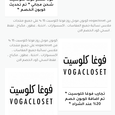
كود خصم فوغا كلوسيت
شحن مجاني ” تم تحديث
كوبون الخصم “
كوبون مودل روز فوغا كلوسيت 15 % علي جميع منتجات vogacloset من
ملابس نسائية جميع المقاسات ، اكسسوارات ، احذية ، عطور ، مكياج ، فقط
انسخي كود الخصم الان .
كوبون مودل روز فوغا كلوسيت 15 %
علي جميع منتجات vogacloset من
ملابس نسائية جميع المقاسات ،
اكسسوارات ، احذية ، عطور ، مكياج ،
فقط انسخي كود الخصم الان .
تجارب فوغا كلوسيت ”
تم اضافة كوبون خصم
20% عند الشراء “