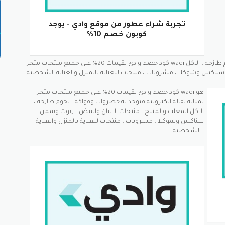
تجربة شراء عطور من موقع وادي – يوجد
كوبون خصم 10%
كود خصم وادي لقيمات 20% علي جميع منتجات متجر wadi هو بمثابة بقالة الكترونية فيوجد به خضروات وفواكة ، لحوم طازجه ، الاكل
كود خصم وادي لقيمات 20% علي جميع منتجات متجر wadi هو
بمثابة بقالة الكترونية فيوجد به خضروات وفواكة ، لحوم طازجه ،
الاكل المعلب والمثلج ، منتجات الالبان والبيض ، زيوت وسمن ،
سناكس وشوكلا ، مشروبات ، منتجات للعناية بالمنزل والعناية
الشخصية .