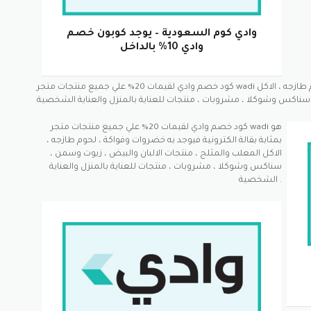
وادي كوم السعودية – يوجد كوبون خصم
وادي 10% بالداخل
كود خصم وادي لقيمات 20% علي جميع منتجات متجر wadi هو بمثابة بقالة الكترونية فيوجد به خضروات وفواكة ، لحوم طازجه ، الاكل
كود خصم وادي لقيمات 20% علي جميع منتجات متجر wadi هو
بمثابة بقالة الكترونية فيوجد به خضروات وفواكة ، لحوم طازجه ،
الاكل المعلب والمثلج ، منتجات الالبان والبيض ، زيوت وسمن ،
سناكس وشوكلا ، مشروبات ، منتجات للعناية بالمنزل والعناية
الشخصية .