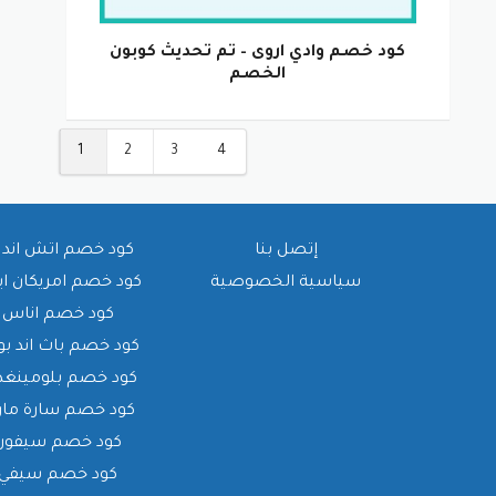
كود خصم وادي اروى – تم تحديث كوبون
الخصم
1
2
3
4
إتصل بنا
كود خصم اتش اند 
سياسية الخصوصية
كود خصم امريكان ا
كود خصم اناس
كود خصم باث اند بو
كود خصم بلومينغدي
كود خصم سارة ما
كود خصم سيفورا
كود خصم سيفي