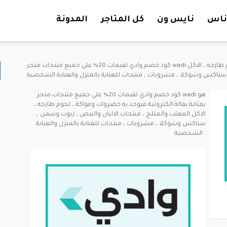
تخطي إلى المحتوى
ناس
نايس ون
كل المتاجر
المدونة
كود خصم وادي لقيمات 20% علي جميع منتجات متجر wadi هو بمثابة بقالة الكترونية فيوجد به خضروات وفواكة ، لحوم طازجه ، الاكل
كود خصم وادي لقيمات 20% علي جميع منتجات متجر wadi هو
بمثابة بقالة الكترونية فيوجد به خضروات وفواكة ، لحوم طازجه ،
الاكل المعلب والمثلج ، منتجات الالبان والبيض ، زيوت وسمن ،
سناكس وشوكلا ، مشروبات ، منتجات للعناية بالمنزل والعناية
الشخصية .