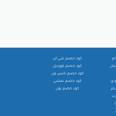
ام
كود خصم شي ان
يجل
كود خصم فورديل
كود خصم نايس ون
دي
كود خصم نمشي
لز
كود خصم نون
رت