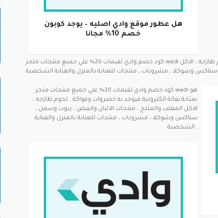
هل عطور موقع وادي اصليه – يوجد كوبون
خصم 10% مجانا
كود خصم وادي لقيمات 20% علي جميع منتجات متجر wadi هو بمثابة بقالة الكترونية فيوجد به خضروات وفواكة ، لحوم طازجه ، الاكل
كود خصم وادي لقيمات 20% علي جميع منتجات متجر wadi هو
بمثابة بقالة الكترونية فيوجد به خضروات وفواكة ، لحوم طازجه ،
الاكل المعلب والمثلج ، منتجات الالبان والبيض ، زيوت وسمن ،
سناكس وشوكلا ، مشروبات ، منتجات للعناية بالمنزل والعناية
الشخصية .