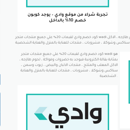
تجربة شراء من موقع وادي – يوجد كوبون
خصم 10% بالداخل
كود خصم وادي لقيمات 20% علي جميع منتجات متجر wadi هو بمثابة بقالة الكترونية فيوجد به خضروات وفواكة ، لحوم طازجه ، الاكل
كود خصم وادي لقيمات 20% علي جميع منتجات متجر wadi هو
بمثابة بقالة الكترونية فيوجد به خضروات وفواكة ، لحوم طازجه ،
الاكل المعلب والمثلج ، منتجات الالبان والبيض ، زيوت وسمن ،
سناكس وشوكلا ، مشروبات ، منتجات للعناية بالمنزل والعناية
الشخصية .