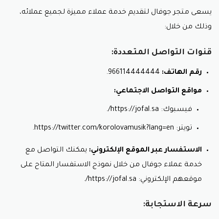
يسعى متجر جوفال لتقديم خدمة عملاء مميزة لجميع عملائه،
وذلك من خلال:
قنوات التواصل المتعددة:
رقم الهاتف:
966114444444.
مواقع التواصل الاجتماعي:
فيسبوك: https://jofal.sa/.
تويتر: https://twitter.com/korolovamusik?lang=en.
الاستفسار عبر الموقع الإلكتروني:
يمكنك التواصل مع
خدمة عملاء جوفال من خلال نموذج الاستفسار المتاح على
موقعهم الإلكتروني: https://jofal.sa/.
سرعة الاستجابة: