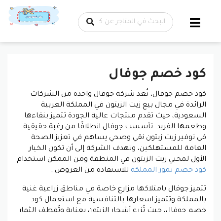
تخطي إلى
المحتوى
كود خصم جوفال
كود خصم جوفال، تُعد شركة جوفال واحدة من الشركات
الرائدة في مجال بيع زيت الزيتون في المملكة العربية
السعودية، حيث تقدم منتجات عالية الجودة تتميز بنقاءها
وطعمها الفريد. تأسست جوفال انطلاقًا من رغبة حقيقية
في توفير زيت زيتون نقي وصحي يساهم في تعزيز الصحة
العامة للمستهلكين، وتهدف الشركة إلى أن تكون الخيار
الأول لمحبي زيت الزيتون في المنطقة ومن الممكن استخدام
كود خصم تمور المملكة
للاستفادة من العروض .
تتميز جوفال بامتلاكها مزارع خاصة في مناطق زراعية غنية
بالمملكة وتتميز اسعارها بالتنافسية مع استعمال كود
خصم جوفال، حيث تُزرع أشجار الزيتون بعناية وتُقطف الثمار