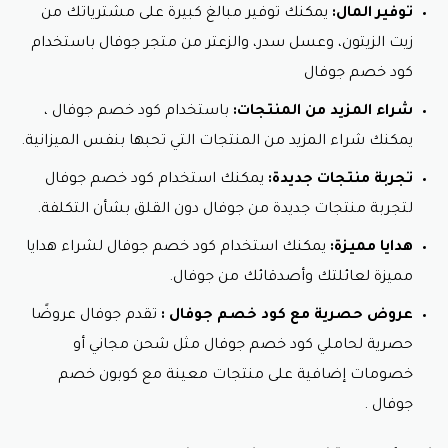
توفير المال:
يمكنك توفير مبالغ كبيرة على مشترياتك من
استفد من الخصومات مع كود خصم جوفال
زيت الزيتون، وعسل سدر، والزعتر من متجر جوفال باستخدام
أحجام العبوات:
كود خصم جوفال
250 مل.
500 مل.
شراء المزيد من المنتجات:
باستخدام كود خصم جوفال ،
1 لتر.
يمكنك شراء المزيد من المنتجات التي تحبها بنفس الميزانية.
2 لتر.
تجربة منتجات جديدة:
يمكنك استخدام كود خصم جوفال
4 لتر.
لتجربة منتجات جديدة من جوفال دون القلق بشأن التكلفة.
5 لتر.
8 لتر.
هدايا مميزة:
يمكنك استخدام كود خصم جوفال لشراء هدايا
16 لتر.
مميزة لعائلتك وأصدقائك من جوفال.
لا تنسى السؤال عن كود خصم جوفال.
عروض حصرية مع كود خصم جوفال :
تقدم جوفال عروضًا
مميزات زيت جوفال:
حصرية لحاملي كود خصم جوفال مثل شحن مجاني أو
جودة عالية.
خصومات إضافية على منتجات معينة مع كوبون خصم
طعم فريد.
جوفال .
فوائد صحية غنية.
مناسب للطهي والاستخدامات المنزلية.