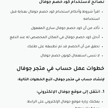
نصائح لاستخدام كود خصم جوفال
لا تنسى استعمال كود خصم جوفال.
اقرأ شروط وأحكام استخدام كود خصم جوفال بعناية قبل
عسل نحل سدر:
استخدامه.
عسل طبيعي 100%.
تأكد من أن كود خصم جوفال ساري المفعول.
مباشرة من خلايا النحل.
أدخل كود خصم جوفال في المكان المخصص له عند الدفع.
استفد من العروض مع كود خصم جوفال.
مذاق غني ونكهة مميزة.
تحقق من أن الخصم قد تم تطبيقه على طلبك.
غني بمضادات الأكسدة.
لا تنسى استعمال كوبون خصم جوفال
يعزز المناعة.
يساعد على التئام الجروح.
خطوات عمل حساب في متجر جوفال
يحسن صحة الجهاز الهضمي.
أحجام العبوات:
لإنشاء حساب في متجر جوفال، اتبع الخطوات التالية:
الاسعار بالمتجر تنافسية مع كود خصم جوفال.
250 جرام.
1. انتقل إلى موقع جوفال الإلكتروني:
500 جرام.
يمكنك زيارة موقع جوفال الإلكتروني على الرابط:
1 كيلو جرام.