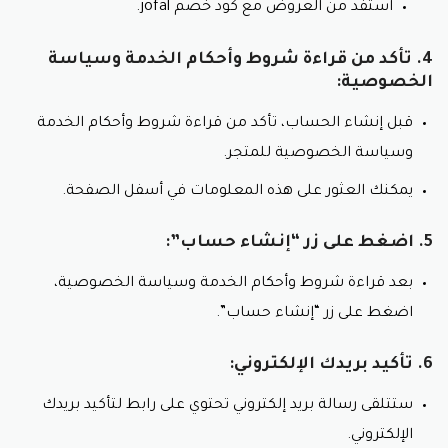
استفد من العروض مع كود خصم jofal.
خصم 35% على جميع منتجات زيت الزيتون.
كوبون خصم جوفال 2024.
4. تأكد من قراءة شروط وأحكام الخدمة وسياسة
عروض شهرية مع كود خصم جوفال.
الخصوصية:
تخفيضات على كميات كبيرة مع استعمال كود خصم
جوفال.
قبل إنشاء الحساب، تأكد من قراءة شروط وأحكام الخدمة
شحن مجاني مع كود خصم جوفيال.
وسياسة الخصوصية للمتجر.
للمزيد من المعلومات عن المنتجات والعروض، يرجى زيارة
يمكنك العثور على هذه المعلومات في أسفل الصفحة.
موقع جوفال الإلكتروني أو التواصل مع خدمة العملاء.
5. اضغط على زر “إنشاء حساب”:
بعد قراءة شروط وأحكام الخدمة وسياسة الخصوصية،
اضغط على زر “إنشاء حساب”.
6. تأكيد بريدك الإلكتروني:
ستتلقى رسالة بريد إلكتروني تحتوي على رابط لتأكيد بريدك
الإلكتروني.